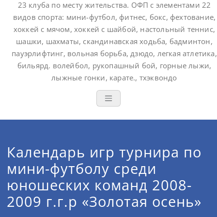
23 клуба по месту жительства. ОФП с элементами 22
видов спорта: мини-футбол, фитнес, бокс, фехтование,
хоккей с мячом, хоккей с шайбой, настольный теннис,
шашки, шахматы, скандинавская ходьба, бадминтон,
пауэрлифтинг, вольная борьба, дзюдо, легкая атлетика,
бильярд. волейбол, рукопашный бой, горные лыжи,
лыжные гонки, карате., тхэквондо
Календарь игр турнира по
мини-футболу среди
юношеских команд 2008-
2009 г.г.р «Золотая осень»