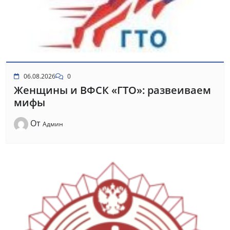
06.08.2026
0
Женщины и ВФСК «ГТО»: развеиваем
мифы
От
Админ