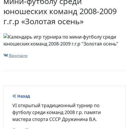
мини-футболу среди
юношеских команд 2008-2009
г.г.р «Золотая осень»
Вконтакте
Навигация
Назад
по
VI открытый традиционный турнир по
футболу среди команд 2008 г.р. памяти
записям
мастера спорта СССР Дружинина В.А.