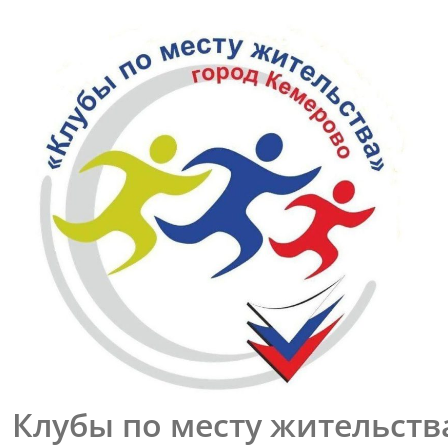
Перейти
к
содержимому
Клубы по месту жительств