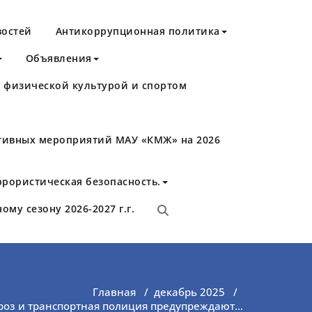
востей
Антикоррупционная политика
Объявления
й физической культурой и спортом
тивных мероприятий МАУ «КМЖ» на 2026
ррористическая безопасность.
му сезону 2026-2027 г.г.
Главная
/
декабрь 2025
/
роз и транспортная полиция предупреждают…