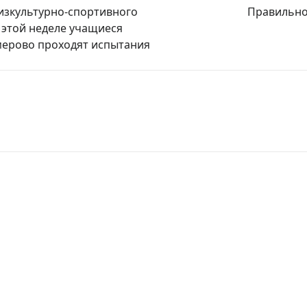
изкультурно-спортивного
Правильно
а этой неделе учащиеся
мерово проходят испытания