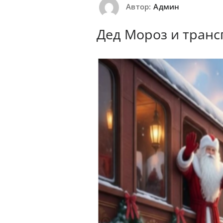
Автор:
Админ
Дед Мороз и тран