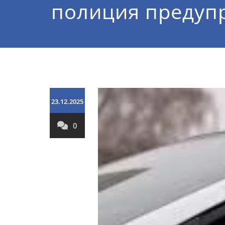
полиция предуп
23.12.2025
0