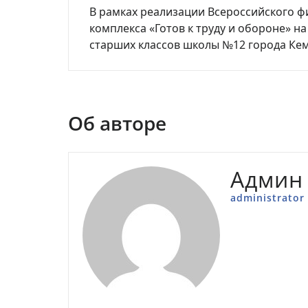
В рамках реализации Всероссийского ф
по
комплекса «Готов к труду и обороне» н
записям
старших классов школы №12 города Ке
Об авторе
Админ
administrator