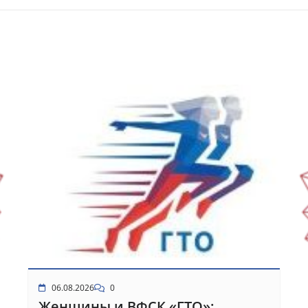
06.08.2026
0
Женщины и ВФСК «ГТО»: