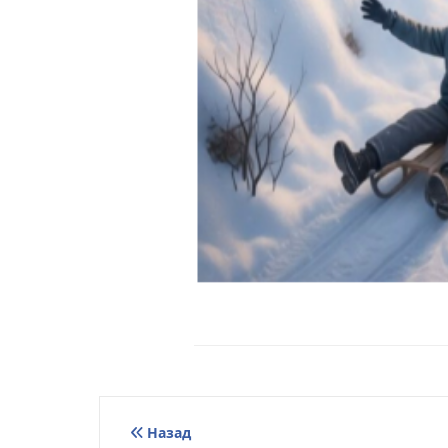
Навигация
Назад