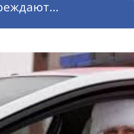
реждают…